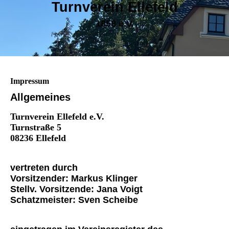
Turnverein Ellefeld
1858 e.V.
Impressum
Allgemeines
Turnverein Ellefeld e.V.
Turnstraße 5
08236 Ellefeld
vertreten durch
Vorsitzender: Markus Klinger
Stellv. Vorsitzende: Jana Voigt
Schatzmeister: Sven Scheibe