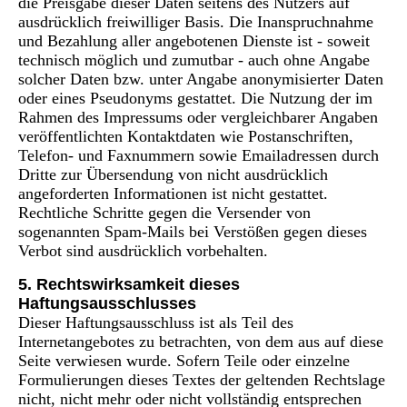
die Preisgabe dieser Daten seitens des Nutzers auf
ausdrücklich freiwilliger Basis. Die Inanspruchnahme
und Bezahlung aller angebotenen Dienste ist - soweit
technisch möglich und zumutbar - auch ohne Angabe
solcher Daten bzw. unter Angabe anonymisierter Daten
oder eines Pseudonyms gestattet. Die Nutzung der im
Rahmen des Impressums oder vergleichbarer Angaben
veröffentlichten Kontaktdaten wie Postanschriften,
Telefon- und Faxnummern sowie Emailadressen durch
Dritte zur Übersendung von nicht ausdrücklich
angeforderten Informationen ist nicht gestattet.
Rechtliche Schritte gegen die Versender von
sogenannten Spam-Mails bei Verstößen gegen dieses
Verbot sind ausdrücklich vorbehalten.
5. Rechtswirksamkeit dieses
Haftungsausschlusses
Dieser Haftungsausschluss ist als Teil des
Internetangebotes zu betrachten, von dem aus auf diese
Seite verwiesen wurde. Sofern Teile oder einzelne
Formulierungen dieses Textes der geltenden Rechtslage
nicht, nicht mehr oder nicht vollständig entsprechen