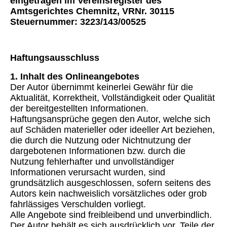
eingetragen im Vereinsregister des
Amtsgerichtes Chemnitz, VRNr. 30115
Steuernummer: 3223/143/00525
Haftungsausschluss
1. Inhalt des Onlineangebotes
Der Autor übernimmt keinerlei Gewähr für die
Aktualität, Korrektheit, Vollständigkeit oder Qualität
der bereitgestellten Informationen.
Haftungsansprüche gegen den Autor, welche sich
auf Schäden materieller oder ideeller Art beziehen,
die durch die Nutzung oder Nichtnutzung der
dargebotenen Informationen bzw. durch die
Nutzung fehlerhafter und unvollständiger
Informationen verursacht wurden, sind
grundsätzlich ausgeschlossen, sofern seitens des
Autors kein nachweislich vorsätzliches oder grob
fahrlässiges Verschulden vorliegt.
Alle Angebote sind freibleibend und unverbindlich.
Der Autor behält es sich ausdrücklich vor, Teile der