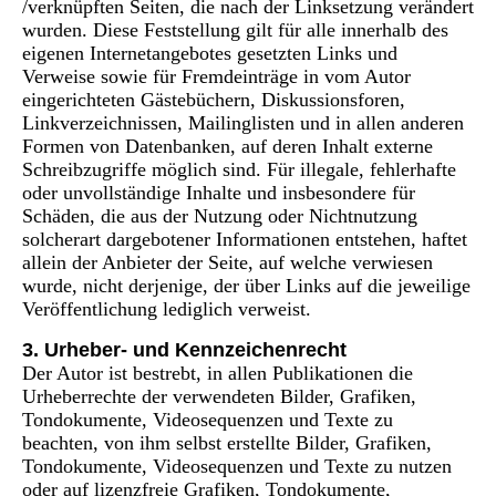
/verknüpften Seiten, die nach der Linksetzung verändert
wurden. Diese Feststellung gilt für alle innerhalb des
eigenen Internetangebotes gesetzten Links und
Verweise sowie für Fremdeinträge in vom Autor
eingerichteten Gästebüchern, Diskussionsforen,
Linkverzeichnissen, Mailinglisten und in allen anderen
Formen von Datenbanken, auf deren Inhalt externe
Schreibzugriffe möglich sind. Für illegale, fehlerhafte
oder unvollständige Inhalte und insbesondere für
Schäden, die aus der Nutzung oder Nichtnutzung
solcherart dargebotener Informationen entstehen, haftet
allein der Anbieter der Seite, auf welche verwiesen
wurde, nicht derjenige, der über Links auf die jeweilige
Veröffentlichung lediglich verweist.
3. Urheber- und Kennzeichenrecht
Der Autor ist bestrebt, in allen Publikationen die
Urheberrechte der verwendeten Bilder, Grafiken,
Tondokumente, Videosequenzen und Texte zu
beachten, von ihm selbst erstellte Bilder, Grafiken,
Tondokumente, Videosequenzen und Texte zu nutzen
oder auf lizenzfreie Grafiken, Tondokumente,